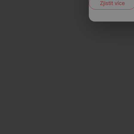
Zjistit více